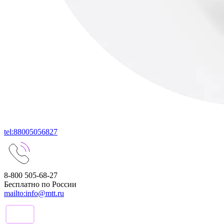
tel:88005056827
8-800 505-68-27
Бесплатно по России
mailto:info@mtt.ru