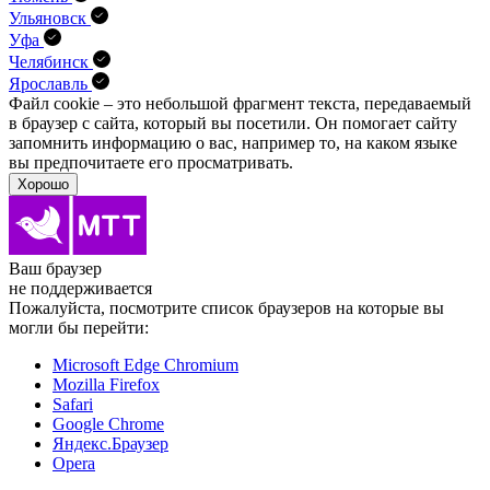
Ульяновск
Уфа
Челябинск
Ярославль
Файл cookie – это небольшой фрагмент текста, передава­емый
в браузер с сайта, который вы посетили. Он помо­гает сайту
запомнить информацию о вас, например то, на каком языке
вы предпочитаете его просматривать.
Хорошо
Ваш браузер
не поддерживается
Пожалуйста, посмотрите список браузеров на которые вы
могли бы перейти:
Microsoft Edge Chromium
Mozilla Firefox
Safari
Google Chrome
Яндекс.Браузер
Opera