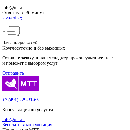
info@mtt.ru
Ответим за 30 минут
javascript:;
Чат с поддержкой
Круглосуточно и без выходных
Оставьте заявку, и наш менеджер проконсуль­тирует вас
и поможет с выбором услуг
Отправить
+7 (491) 229-31-65
Консультация по услугам
info@mtt.ru
Бесплатная консультация
Приложение МТТ