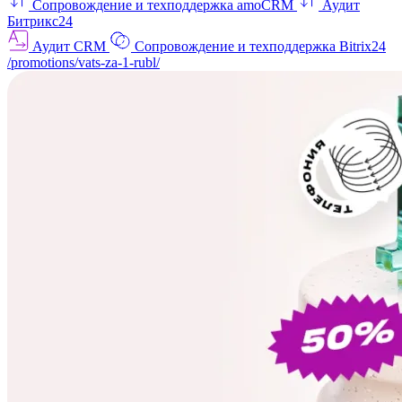
Сопровождение и техподдержка amoCRM
Аудит
Битрикс24
Аудит CRM
Сопровождение и техподдержка Bitrix24
/promotions/vats-za-1-rubl/