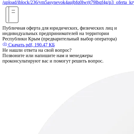
/upload/iblock/236/vm5asynevok4aujbfq0lwrjt79lbqf4g/p3_oferta_kry
Публичная оферта для юридических, физических лиц и
индивидуальных предпринимателей на территории
Республики Крым (предварительный выбор оператора)
Скачать
pdf, 190.47 КБ
Не нашли
ответа
на свой вопрос?
Позвоните или напишите нам и менеджеры
проконсультируют вас и помогут решить вопрос.