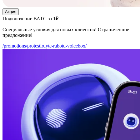
Акция
Подключение ВАТС за 1₽
Специальные условия для новых клиентов! Ограниченное
предложение!
/promotions/protestiruyte-rabotu-voicebox/