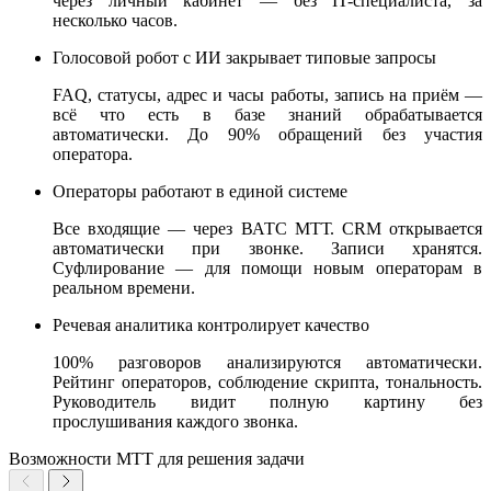
через личный кабинет — без IT-специалиста, за
несколько часов.
Голосовой робот с ИИ закрывает типовые запросы
FAQ, статусы, адрес и часы работы, запись на приём —
всё что есть в базе знаний обрабатывается
автоматически. До 90% обращений без участия
оператора.
Операторы работают в единой системе
Все входящие — через ВАТС МТТ. CRM открывается
автоматически при звонке. Записи хранятся.
Суфлирование — для помощи новым операторам в
реальном времени.
Речевая аналитика контролирует качество
100% разговоров анализируются автоматически.
Рейтинг операторов, соблюдение скрипта, тональность.
Руководитель видит полную картину без
прослушивания каждого звонка.
Возможности МТТ для решения задачи