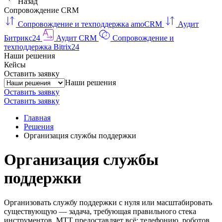
Назад
Сопровождение CRM
Сопровождение и техподдержка amoCRM
Аудит
Битрикс24
Аудит CRM
Сопровождение и
техподдержка Bitrix24
Наши решения
Кейсы
Оставить заявку
Наши решения
Оставить заявку
Оставить заявку
Главная
Решения
Организация службы поддержки
Организация службы
поддержки
Организовать службу поддержки с нуля или масштабировать
существующую — задача, требующая правильного стека
инструментов. МТТ предоставляет всё: телефонию, роботов,