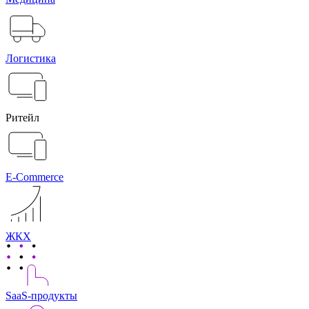
Логистика
Ритейл
E-Commerce
ЖКХ
SaaS-продукты