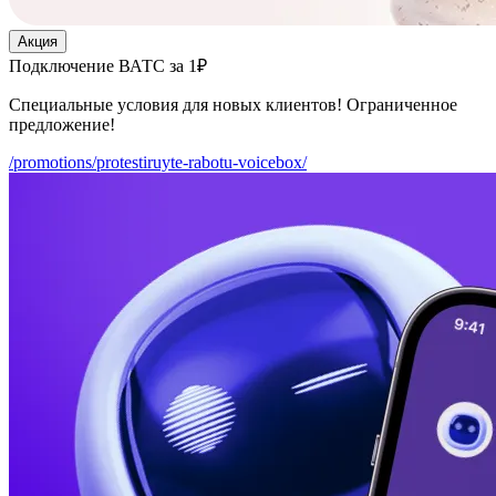
Акция
Подключение ВАТС за 1₽
Специальные условия для новых клиентов! Ограниченное
предложение!
/promotions/protestiruyte-rabotu-voicebox/