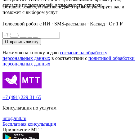
согласие пользователей, возможность отписки.
Оставьте заявку, и наш менеджер проконсультирует вас и
поможет с выбором услуг
Голосовой робот с ИИ · SMS-рассылки · Каскад · От 1 ₽
Отправить заявку
Нажимая на кнопку, я даю
согласие на обработку
персональных данных
в соответствии с
политикой обработки
персональных данных
+7 (491) 229-31-65
Консультация по услугам
info@mtt.ru
Бесплатная консультация
Приложение МТТ