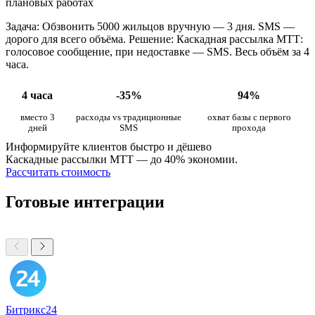
плановых работах
Задача: Обзвонить 5000 жильцов вручную — 3 дня. SMS —
дорого для всего объёма. Решение: Каскадная рассылка МТТ:
голосовое сообщение, при недоставке — SMS. Весь объём за 4
часа.
4 часа
-35%
94%
вместо 3
расходы vs традиционные
охват базы с первого
дней
SMS
прохода
Информируйте клиентов быстро и дёшево
Каскадные рассылки МТТ — до 40% экономии.
Рассчитать стоимость
Готовые интеграции
Битрикс24