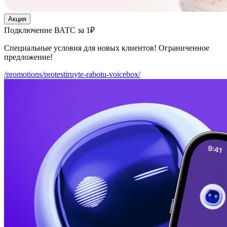
Акция
Подключение ВАТС за 1₽
Специальные условия для новых клиентов! Ограниченное
предложение!
/promotions/protestiruyte-rabotu-voicebox/