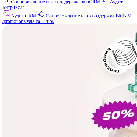
Сопровождение и техподдержка amoCRM
Аудит
Битрикс24
Аудит CRM
Сопровождение и техподдержка Bitrix24
/promotions/vats-za-1-rubl/