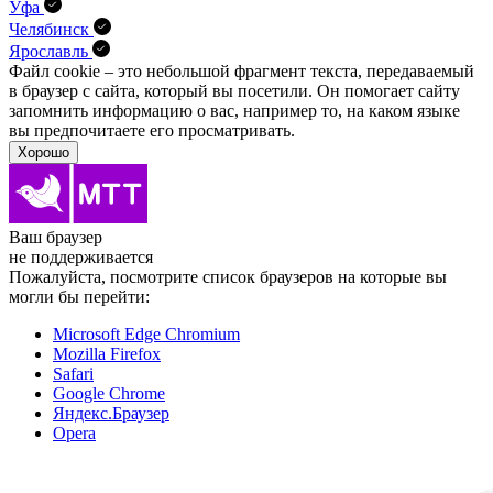
Уфа
Челябинск
Ярославль
Файл cookie – это небольшой фрагмент текста, передава­емый
в браузер с сайта, который вы посетили. Он помо­гает сайту
запомнить информацию о вас, например то, на каком языке
вы предпочитаете его просматривать.
Хорошо
Ваш браузер
не поддерживается
Пожалуйста, посмотрите список браузеров на которые вы
могли бы перейти:
Microsoft Edge Chromium
Mozilla Firefox
Safari
Google Chrome
Яндекс.Браузер
Opera