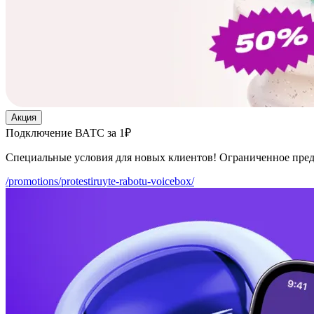
Акция
Подключение ВАТС за 1₽
Специальные условия для новых клиентов! Ограниченное пре
/promotions/protestiruyte-rabotu-voicebox/