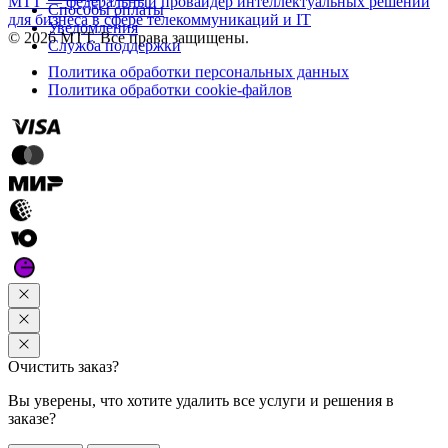
МТТ — федеральный провайдер интеллектуальных решений
Способы оплаты
для бизнеса в сфере телекоммуникаций и IT
Уведомления
© 2026 МТТ. Все права защищены.
Служба поддержки
Политика обработки персональных данных
Политика обработки cookie-файлов
Очистить заказ?
Вы уверены, что хотите удалить все услуги и решения в
заказе?