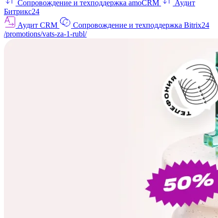
Сопровождение и техподдержка amoCRM
Аудит
Битрикс24
Аудит CRM
Сопровождение и техподдержка Bitrix24
/promotions/vats-za-1-rubl/