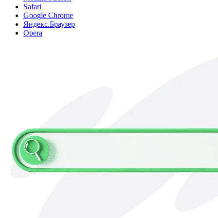
Safari
Google Chrome
Яндекс.Браузер
Opera