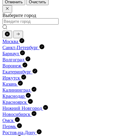
Отменить
Очистить
Выберите город
Москва
Санкт-Петербург
Барнаул
Волгоград
Воронеж
Екатеринбург
Иркутск
Казань
Калининград
Краснодар
Красноярск
Нижний Новгород
Новосибирск
Омск
Пермь
Ростов-на-Дону