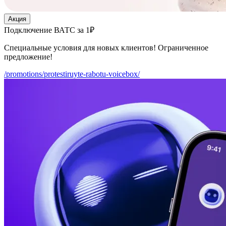
Акция
Подключение ВАТС за 1₽
Специальные условия для новых клиентов! Ограниченное
предложение!
/promotions/protestiruyte-rabotu-voicebox/