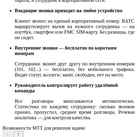
пароль, и сотрудник в корпоративной сети.
Входящие звонки приходят на любое устройство
Клиент звонит на единый корпоративный номер. ВАТС
маршрутизирует вызов на нужного сотрудника — на
ноутбук, смартфон или FMC SIM-карту. Без разницы, где
он сидит.
Внутренние звонки — бесплатно по коротким
номерам
Сотрудники звонят друг другу по внутренним номерам
(101, 102...) — бесплатно, без мобильного трафика.
Видят статус коллеги: занят, свободен, нет на месте.
Руководитель контролирует работу удалённой
команды
Все разговоры записываются автоматически.
Статистика по каждому сотруднику: сколько звонков
принял, пропустил, среднее время разговора. Речевая
аналитика — для контроля качества.
Возможности МТТ для решения задачи