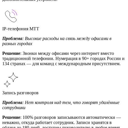
IP-телефония МТТ
Проблема
: Высокие расходы на связь между офисами в
разных городах
Решение
: Звонки между офисами через интернет вместо
традиционной телефонии. Нумерация в 90+ городах России и
134 странах — для команд с международным присутствием.
Запись разговоров
Проблема
: Нет контроля над тем, что говорят удалённые
сотрудники
Решение
: 100% разговоров записываются автоматически —
неважно, откуда работает сотрудник. Записи хранятся в
облаке до 180 дней, доступны руководителю в любое время.