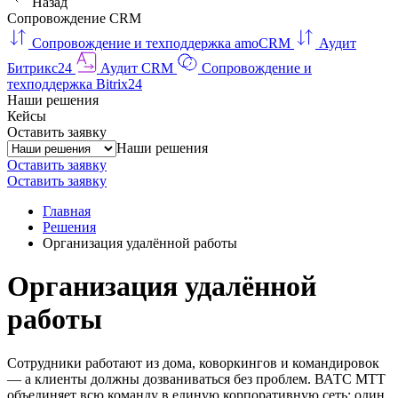
Назад
Сопровождение CRM
Сопровождение и техподдержка amoCRM
Аудит
Битрикс24
Аудит CRM
Сопровождение и
техподдержка Bitrix24
Наши решения
Кейсы
Оставить заявку
Наши решения
Оставить заявку
Оставить заявку
Главная
Решения
Организация удалённой работы
Организация удалённой
работы
Сотрудники работают из дома, коворкингов и командировок
— а клиенты должны дозваниваться без проблем. ВАТС МТТ
объединяет всю команду в единую корпоративную сеть: один