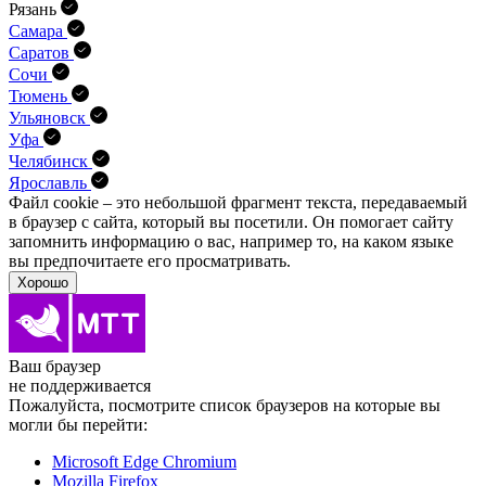
Рязань
Самара
Саратов
Сочи
Тюмень
Ульяновск
Уфа
Челябинск
Ярославль
Файл cookie – это небольшой фрагмент текста, передава­емый
в браузер с сайта, который вы посетили. Он помо­гает сайту
запомнить информацию о вас, например то, на каком языке
вы предпочитаете его просматривать.
Хорошо
Ваш браузер
не поддерживается
Пожалуйста, посмотрите список браузеров на которые вы
могли бы перейти:
Microsoft Edge Chromium
Mozilla Firefox