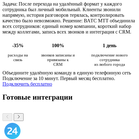
Задача: После перехода на удалённый формат у каждого
сотрудника был личный мобильный. Клиенты звонили
напрямую, история разговоров терялась, контролировать
качество было невозможно. Решение: ВАТС МТТ объединила
всех сотрудников: единый номер компании, короткий набор
между коллегами, запись всех звонков и интеграция с CRM.
-35%
100%
1 день
расходы на
звонков записаны и
подключение нового
связь
привязаны к
сотрудника
CRM
из любого города
Объедините удалённую команду в единую телефонную сеть
Подключение за 10 минут. Первый месяц бесплатно.
Подключить бесплатно
Готовые интеграции