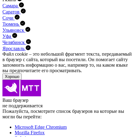
Самара
Саратов
Сочи
Тюмень
Ульяновск
Уфа
Челябинск
Ярославль
Файл cookie – это небольшой фрагмент текста, передава­емый
в браузер с сайта, который вы посетили. Он помо­гает сайту
запомнить информацию о вас, например то, на каком языке
вы предпочитаете его просматривать.
Хорошо
Ваш браузер
не поддерживается
Пожалуйста, посмотрите список браузеров на которые вы
могли бы перейти:
Microsoft Edge Chromium
Mozilla Firefox