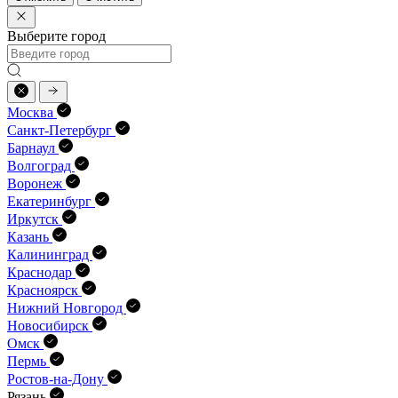
Выберите город
Москва
Санкт-Петербург
Барнаул
Волгоград
Воронеж
Екатеринбург
Иркутск
Казань
Калининград
Краснодар
Красноярск
Нижний Новгород
Новосибирск
Омск
Пермь
Ростов-на-Дону
Рязань