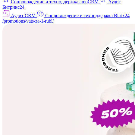
Сопровождение и техподдержка amoCRM
Аудит
Битрикс24
Аудит CRM
Сопровождение и техподдержка Bitrix24
/promotions/vats-za-1-rubl/