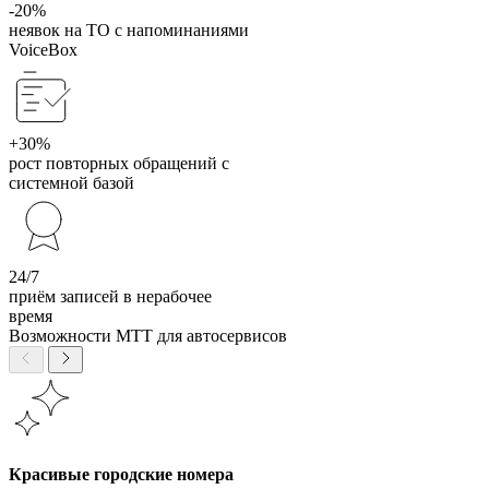
-20%
неявок на ТО с напоминаниями
VoiceBox
+30%
рост повторных обращений с
системной базой
24/7
приём записей в нерабочее
время
Возможности МТТ для автосервисов
Красивые городские номера