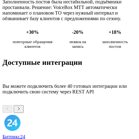
Заполненность постов была нестабильной, подъёмники
простаивали. Решение: VoiceBox МТТ автоматически
напоминает о плановом ТО через нужный интервал и
обзванивает базу клиентов с предложениями по сезону.
+30%
-20%
+18%
повторные обращения
неявок на
заполненность
клиентов
запись
постов
Доступные интеграции
Вы можете подключить более 40 готовых интеграции или
подключить свою систему через REST API
Битрикс24