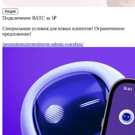
Акция
Подключение ВАТС за 1₽
Специальные условия для новых клиентов! Ограниченное
предложение!
/promotions/protestiruyte-rabotu-voicebox/