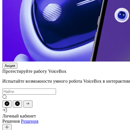
Акция
Протестируйте работу VoiceBox
Испытайте возможности умного робота VoiceBox в интерактив
Личный кабинет
Решения
Решения