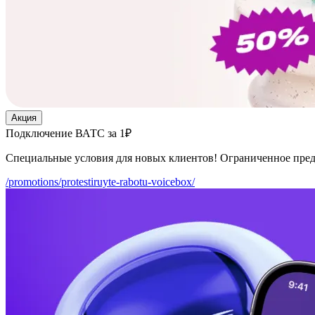
Акция
Подключение ВАТС за 1₽
Специальные условия для новых клиентов! Ограниченное пре
/promotions/protestiruyte-rabotu-voicebox/