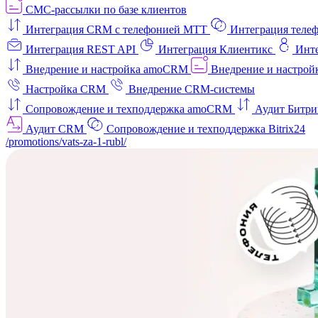
СМС-рассылки по базе клиентов
Интеграция CRM с телефонией МТТ
Интеграция телеф
Интеграция REST API
Интеграция Клиентикс
Инт
Внедрение и настройка amoCRM
Внедрение и настройк
Настройка CRM
Внедрение CRM-системы
Сопровождение и техподдержка amoCRM
Аудит Битри
Аудит CRM
Сопровождение и техподдержка Bitrix24
/promotions/vats-za-1-rubl/