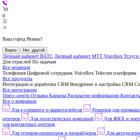
0
Ваш город
Рязань
?
Верно
Нет, другой
Личный кабинет ВАТС
Личный кабинет МТТ Voicebox
Услуги
Для отраслей
По задачам
Все решения
Телефония
Цифровой сотрудник VoiceBox
Telecom платформа
Все продукты
Интеграции и доработки CRM
Внедрение и настройка CRM
Со
Все интеграции
Пресс-центр
Отзывы
Карьера
Раскрытие информации
Контакт
Все о компании
Для e-commerce и маркетплейсов
Решения для промыш
центров
Для логистических компаний
Для ЖКХ и энер
для контактных центров
Для телеком-операторов и провайдеров
Для автодилер