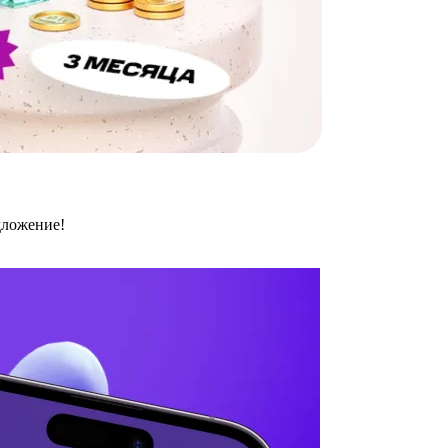
дложение!