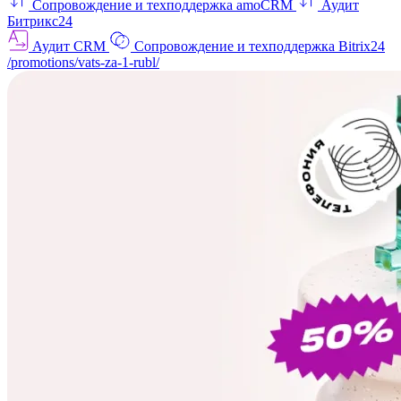
Сопровождение и техподдержка amoCRM
Аудит
Битрикс24
Аудит CRM
Сопровождение и техподдержка Bitrix24
/promotions/vats-za-1-rubl/