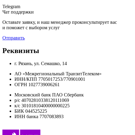
Telegram
Чат поддержки
Оставьте заявку, и наш менеджер проконсуль­тирует вас
и поможет с выбором услуг
Отправить
Реквизиты
г. Рязань, ул. Семашко, 14
АО «Межрегиональный ТранзитТелеком»
ИНН/КПП 7705017253/770901001
ОГРН 1027739006261
Московский банк ПАО Сбербанк
р/с 40702810338120111069
к/с 30101810400000000225
БИК 044525225
ИНН банка 7707083893