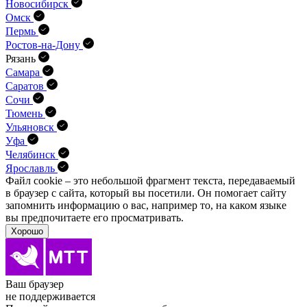
Новосибирск
Омск
Пермь
Ростов-на-Дону
Рязань
Самара
Саратов
Сочи
Тюмень
Ульяновск
Уфа
Челябинск
Ярославль
Файл cookie – это небольшой фрагмент текста, передава­емый
в браузер с сайта, который вы посетили. Он помо­гает сайту
запомнить информацию о вас, например то, на каком языке
вы предпочитаете его просматривать.
Хорошо
Ваш браузер
не поддерживается