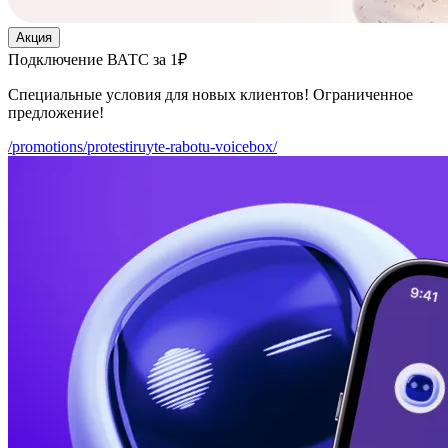
Акция
Подключение ВАТС за 1₽
Специальные условия для новых клиентов! Ограниченное
предложение!
/promotions/protestiruyte-rabotu-voicebox/