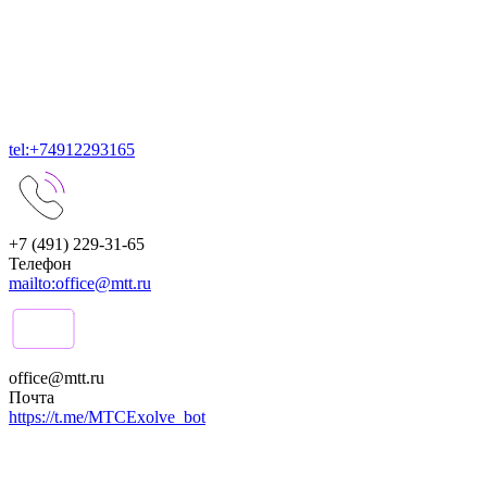
tel:+74912293165
+7 (491) 229-31-65
Телефон
mailto:office@mtt.ru
office@mtt.ru
Почта
https://t.me/MTCExolve_bot