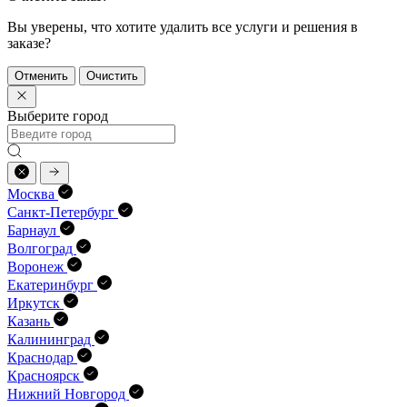
Вы уверены, что хотите удалить все услуги и решения в
заказе?
Отменить
Очистить
Выберите город
Москва
Санкт-Петербург
Барнаул
Волгоград
Воронеж
Екатеринбург
Иркутск
Казань
Калининград
Краснодар
Красноярск
Нижний Новгород