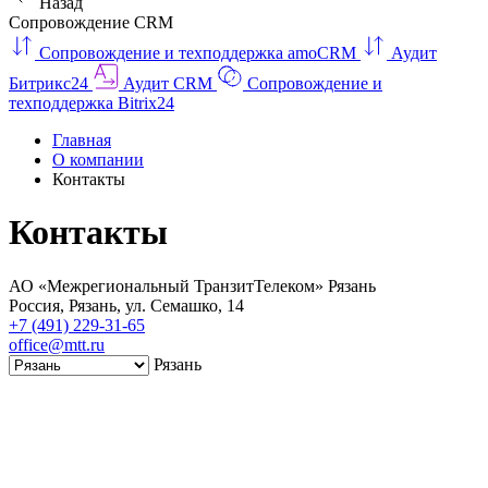
Назад
Сопровождение CRM
Сопровождение и техподдержка amoCRM
Аудит
Битрикс24
Аудит CRM
Сопровождение и
техподдержка Bitrix24
Главная
О компании
Контакты
Контакты
АО «Межрегиональный ТранзитТелеком» Рязань
Россия
,
Рязань
,
ул. Семашко, 14
+7 (491) 229-31-65
office@mtt.ru
Рязань