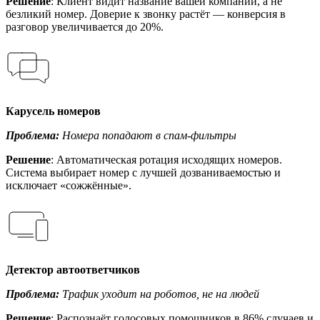
Решение
: Клиент видит название вашей компании, а не
безликий номер. Доверие к звонку растёт — конверсия в
разговор увеличивается до 20%.
Карусель номеров
Проблема:
Номера попадают в спам-фильтры
Решение
: Автоматическая ротация исходящих номеров.
Система выбирает номер с лучшей дозваниваемостью и
исключает «сожжённые».
Детектор автоответчиков
Проблема:
Трафик уходит на роботов, не на людей
Решение
: Распознаёт голосовых помощников в 86% случаев и