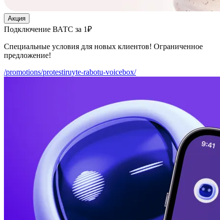
Акция
Подключение ВАТС за 1₽
Специальные условия для новых клиентов! Ограниченное
предложение!
/promotions/protestiruyte-rabotu-voicebox/