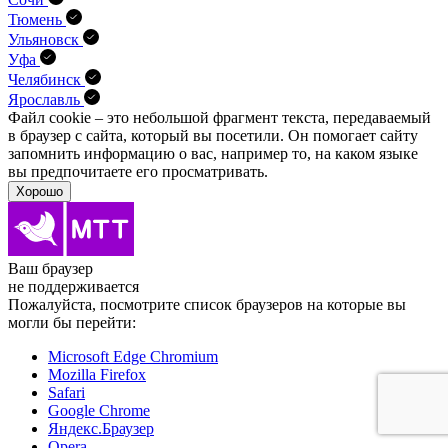
Тюмень
Ульяновск
Уфа
Челябинск
Ярославль
Файл cookie – это небольшой фрагмент текста, передава­емый
в браузер с сайта, который вы посетили. Он помо­гает сайту
запомнить информацию о вас, например то, на каком языке
вы предпочитаете его просматривать.
Хорошо
Ваш браузер
не поддерживается
Пожалуйста, посмотрите список браузеров на которые вы
могли бы перейти:
Microsoft Edge Chromium
Mozilla Firefox
Safari
Google Chrome
Яндекс.Браузер
Opera