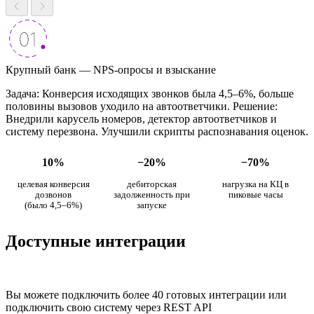
Крупный банк — NPS-опросы и взыскание
Задача: Конверсия исходящих звонков была 4,5–6%, больше
половины вызовов уходило на автоответчики. Решение:
Внедрили карусель номеров, детектор автоответчиков и
систему перезвона. Улучшили скрипты распознавания оценок.
10%
−20%
−70%
целевая конверсия
дебиторская
нагрузка на КЦ в
дозвонов
задолженность при
пиковые часы
(было 4,5–6%)
запуске
Доступные интеграции
Вы можете подключить более 40 готовых интеграции или
подключить свою систему через REST API