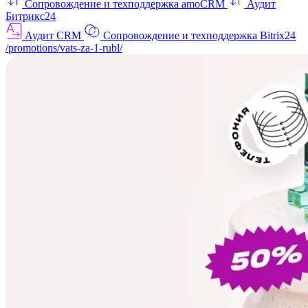
Сопровождение и техподдержка amoCRM
Аудит
Битрикс24
Аудит CRM
Сопровождение и техподдержка Bitrix24
/promotions/vats-za-1-rubl/