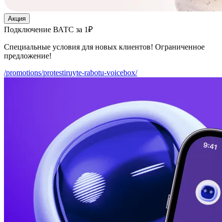
Акция
Подключение ВАТС за 1₽
Специальные условия для новых клиентов! Ограниченное
предложение!
/promotions/protestiruyte-rabotu-voicebox/