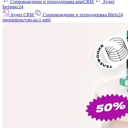
Сопровождение и техподдержка amoCRM
Аудит
Битрикс24
Аудит CRM
Сопровождение и техподдержка Bitrix24
/promotions/vats-za-1-rubl/