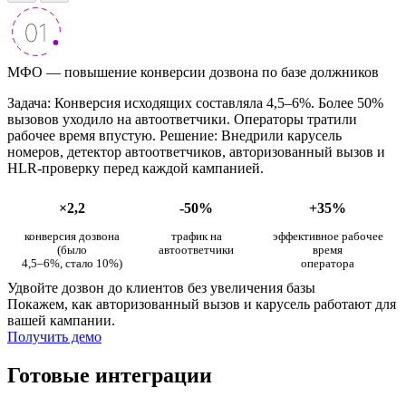
МФО — повышение конверсии дозвона по базе должников
Задача: Конверсия исходящих составляла 4,5–6%. Более 50%
вызовов уходило на автоответчики. Операторы тратили
рабочее время впустую. Решение: Внедрили карусель
номеров, детектор автоответчиков, авторизованный вызов и
HLR-проверку перед каждой кампанией.
×2,2
-50%
+35%
конверсия дозвона
трафик на
эффективное рабочее
(было
автоответчики
время
4,5–6%, стало 10%)
оператора
Удвойте дозвон до клиентов без увеличения базы
Покажем, как авторизованный вызов и карусель работают для
вашей кампании.
Получить демо
Готовые интеграции