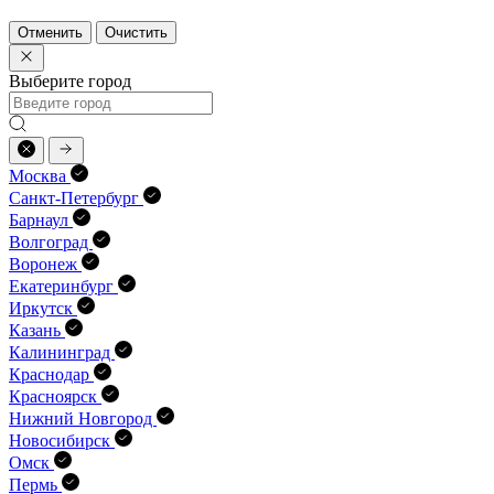
Отменить
Очистить
Выберите город
Москва
Санкт-Петербург
Барнаул
Волгоград
Воронеж
Екатеринбург
Иркутск
Казань
Калининград
Краснодар
Красноярск
Нижний Новгород
Новосибирск
Омск
Пермь