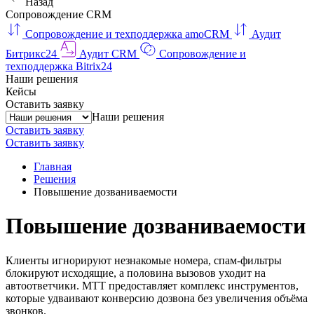
Назад
Сопровождение CRM
Сопровождение и техподдержка amoCRM
Аудит
Битрикс24
Аудит CRM
Сопровождение и
техподдержка Bitrix24
Наши решения
Кейсы
Оставить заявку
Наши решения
Оставить заявку
Оставить заявку
Главная
Решения
Повышение дозваниваемости
Повышение дозваниваемости
Клиенты игнорируют незнакомые номера, спам-фильтры
блокируют исходящие, а половина вызовов уходит на
автоответчики. МТТ предоставляет комплекс инструментов,
которые удваивают конверсию дозвона без увеличения объёма
звонков.