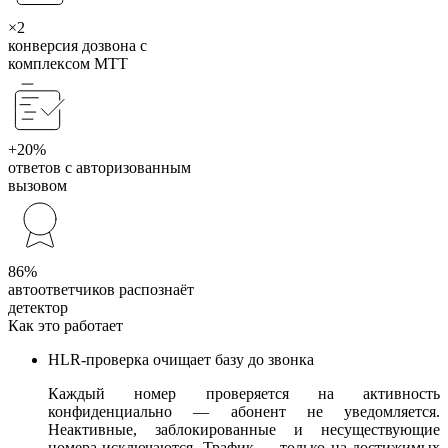
×2
конверсия дозвона с
комплексом МТТ
+20%
ответов с авторизованным
вызовом
86%
автоответчиков распознаёт
детектор
Как это работает
HLR-проверка очищает базу до звонка
Каждый номер проверяется на активность
конфиденциально — абонент не уведомляется.
Неактивные, заблокированные и несуществующие
номера исключаются. Трафик — только на достижимых