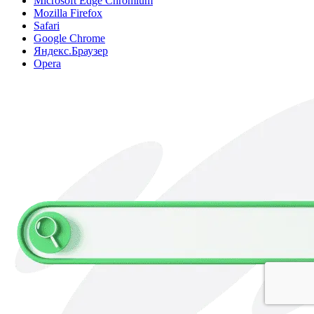
Microsoft Edge Chromium
Mozilla Firefox
Safari
Google Chrome
Яндекс.Браузер
Opera