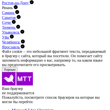
Ростов-на-Дону
Рязань
Самара
Саратов
Сочи
Тюмень
Ульяновск
Уфа
Челябинск
Ярославль
Файл cookie – это небольшой фрагмент текста, передава­емый
в браузер с сайта, который вы посетили. Он помо­гает сайту
запомнить информацию о вас, например то, на каком языке
вы предпочитаете его просматривать.
Хорошо
Ваш браузер
не поддерживается
Пожалуйста, посмотрите список браузеров на которые вы
могли бы перейти: