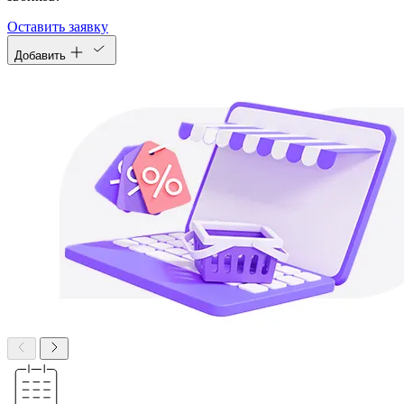
Оставить заявку
Добавить