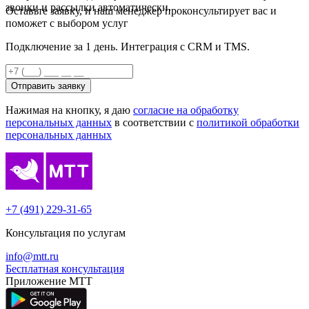
звонки и рассылки автоматически.
Оставьте заявку, и наш менеджер проконсультирует вас и
поможет с выбором услуг
Подключение за 1 день. Интеграция с CRM и TMS.
Отправить заявку
Нажимая на кнопку, я даю
согласие на обработку
персональных данных
в соответствии с
политикой обработки
персональных данных
+7 (491) 229-31-65
Консультация по услугам
info@mtt.ru
Бесплатная консультация
Приложение МТТ