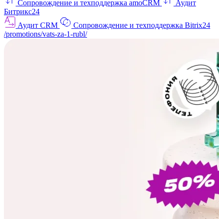
Сопровождение и техподдержка amoCRM
Аудит
Битрикс24
Аудит CRM
Сопровождение и техподдержка Bitrix24
/promotions/vats-za-1-rubl/