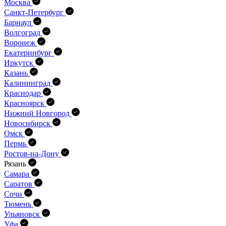
Москва
Санкт-Петербург
Барнаул
Волгоград
Воронеж
Екатеринбург
Иркутск
Казань
Калининград
Краснодар
Красноярск
Нижний Новгород
Новосибирск
Омск
Пермь
Ростов-на-Дону
Рязань
Самара
Саратов
Сочи
Тюмень
Ульяновск
Уфа