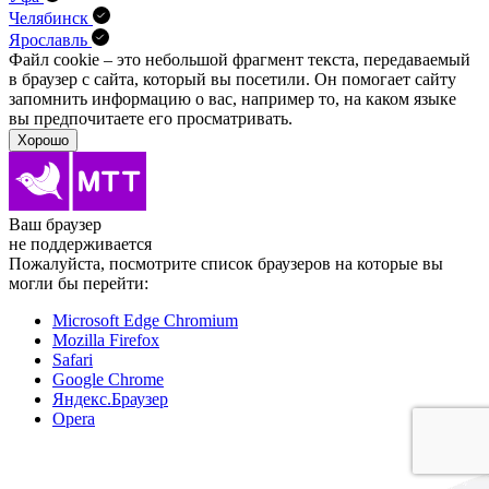
Челябинск
Ярославль
Файл cookie – это небольшой фрагмент текста, передава­емый
в браузер с сайта, который вы посетили. Он помо­гает сайту
запомнить информацию о вас, например то, на каком языке
вы предпочитаете его просматривать.
Хорошо
Ваш браузер
не поддерживается
Пожалуйста, посмотрите список браузеров на которые вы
могли бы перейти:
Microsoft Edge Chromium
Mozilla Firefox
Safari
Google Chrome
Яндекс.Браузер
Opera