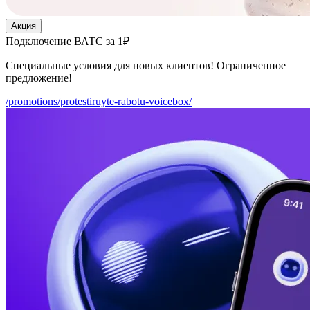
Акция
Подключение ВАТС за 1₽
Специальные условия для новых клиентов! Ограниченное
предложение!
/promotions/protestiruyte-rabotu-voicebox/