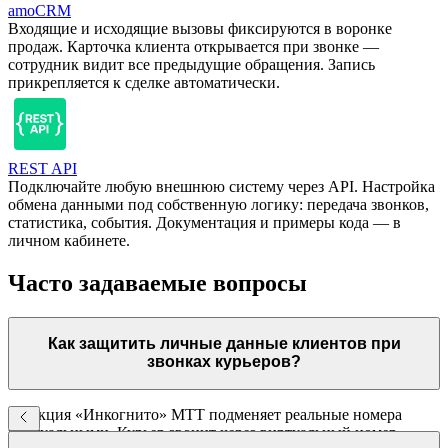
amoCRM
Входящие и исходящие вызовы фиксируются в воронке
продаж. Карточка клиента открывается при звонке —
сотрудник видит все предыдущие обращения. Запись
прикрепляется к сделке автоматически.
REST API
Подключайте любую внешнюю систему через API. Настройка
обмена данными под собственную логику: передача звонков,
статистика, события. Документация и примеры кода — в
личном кабинете.
Часто задаваемые вопросы
Как защитить личные данные клиентов при
звонках курьеров?
Функция «Инкогнито» МТТ подменяет реальные номера
виртуальными. Курьер звонит через виртуальный номер —