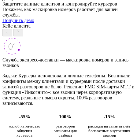
Защитите данные клиентов и контролируйте курьеров
Покажем, как маскировка номеров работает для вашей
службы.
Получить демо
Кейс клиента
Служба экспресс-доставки — маскировка номеров и запись
звонков
Задача: Курьеры использовали личные телефоны. Возникали
конфликты между клиентами и курьерами после доставки —
записей разговоров не было. Решение: FMC SIM-карты МТТ и
функция «Инкогнито»: все звонки через корпоративную
систему, реальные номера скрыты, 100% разговоров
записываются.
-55%
100%
-15%
жалоб на качество
разговоров
расходы на связь за счёт
общения
записаны для
бесплатных внутренних
курьеров
разбора
звонков